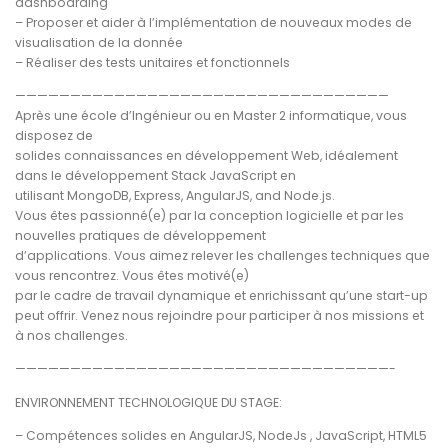
dashboarding
– Proposer et aider à l’implémentation de nouveaux modes de
visualisation de la donnée
– Réaliser des tests unitaires et fonctionnels
——————————————————————————————————
Après une école d’Ingénieur ou en Master 2 informatique, vous
disposez de
solides connaissances en développement Web, idéalement
dans le développement Stack JavaScript en
utilisant MongoDB, Express, AngularJS, and Node.js.
Vous êtes passionné(e) par la conception logicielle et par les
nouvelles pratiques de développement
d’applications. Vous aimez relever les challenges techniques que
vous rencontrez. Vous êtes motivé(e)
par le cadre de travail dynamique et enrichissant qu’une start-up
peut offrir. Venez nous rejoindre pour participer à nos missions et
à nos challenges.
——————————————————————————————————-
ENVIRONNEMENT TECHNOLOGIQUE DU STAGE:
– Compétences solides en AngularJS, NodeJs , JavaScript, HTML5